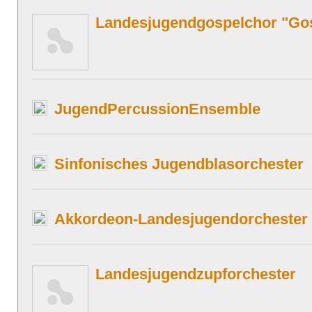
Landesjugendgospelchor "Gos
JugendPercussionEnsemble
Sinfonisches Jugendblasorchester
Akkordeon-Landesjugendorchester
Landesjugendzupforchester