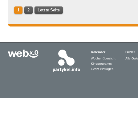
1
2
Letzte Seite
Kalender
Bilder
Wochenübersicht
Alle Gale
Kinoprogramm
Event eintragen