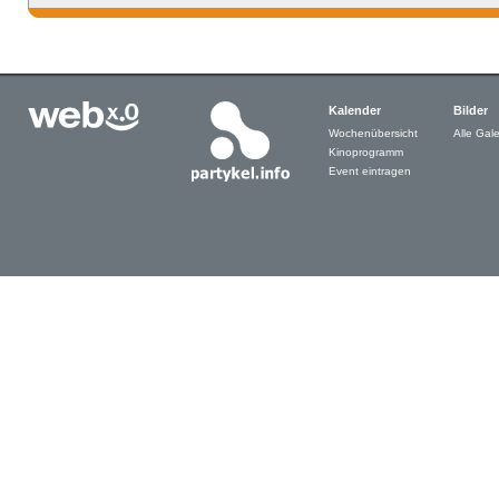
Kalender
Bilder
Wochenübersicht
Alle Gale
Kinoprogramm
Event eintragen