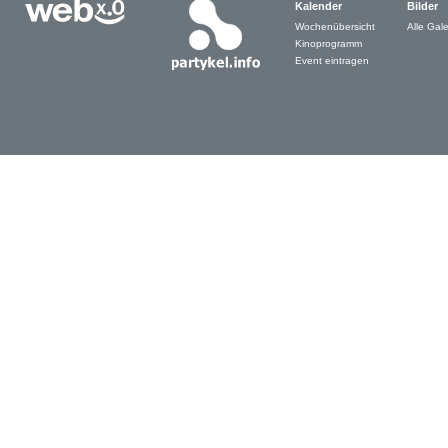
Kalender
Bilder
Wochenübersicht
Alle Gale
Kinoprogramm
Event eintragen