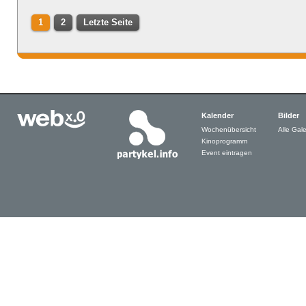
1
2
Letzte Seite
Kalender
Bilder
Wochenübersicht
Alle Gale
Kinoprogramm
Event eintragen