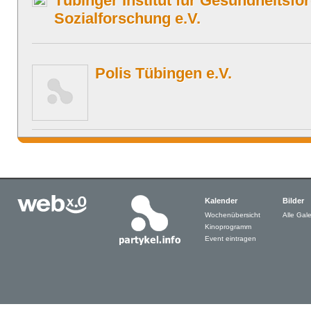
Tübinger Institut für Gesundheitsf
Sozialforschung e.V.
Polis Tübingen e.V.
Kalender
Bilder
Wochenübersicht
Alle Gale
Kinoprogramm
Event eintragen