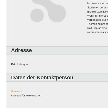
Insgesamt sind w
Studenten versch
Ersti bis zum Dokt
Wenn ihr Interess
verbessern, euch 
Themen zu beschä
wollt, wie so eine
wir freuen uns im
Adresse
Ort:
Tübingen
Daten der Kontaktperson
Vorstand
vorstand@streitkultur.net