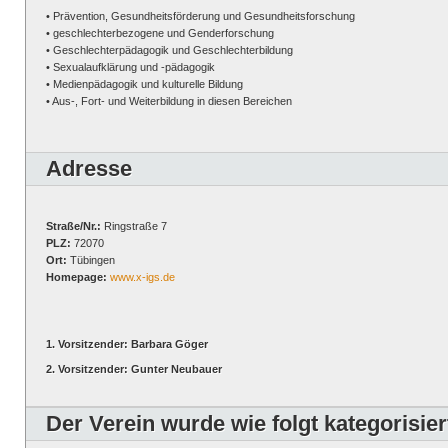
• Prävention, Gesundheitsförderung und Gesundheitsforschung
• geschlechterbezogene und Genderforschung
• Geschlechterpädagogik und Geschlechterbildung
• Sexualaufklärung und -pädagogik
• Medienpädagogik und kulturelle Bildung
• Aus-, Fort- und Weiterbildung in diesen Bereichen
Adresse
Straße/Nr.:
Ringstraße 7
PLZ:
72070
Ort:
Tübingen
Homepage:
www.x-igs.de
1. Vorsitzender: Barbara Göger
2. Vorsitzender: Gunter Neubauer
Der Verein wurde wie folgt kategorisier