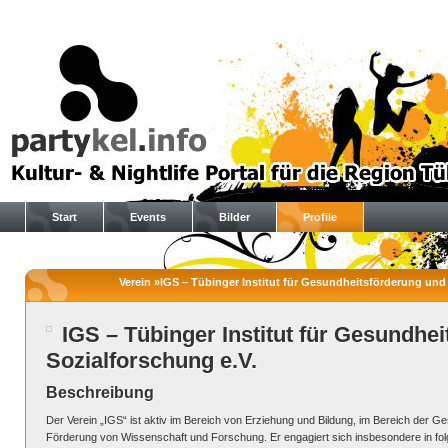
Start
Events
Bilder
Profile
Verein »IGS – Tübinger Institut für Gesundheitsförderung und S
IGS – Tübinger Institut für Gesundhe
Sozialforschung e.V.
Beschreibung
Der Verein „IGS“ ist aktiv im Bereich von Erziehung und Bildung, im Bereich der Ge
Förderung von Wissenschaft und Forschung. Er engagiert sich insbesondere in fo