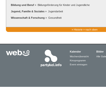
Bildung und Beruf
» Bildungsförderung für Kinder und Jugendliche
Jugend, Familie & Soziales
» Jugendarbeit
Wissenschaft & Forschung
» Gesundheit
»
Historie
»
nach oben
Kalender
Bilder
Wochenübersicht
Alle Gale
Kinoprogramm
Event eintragen