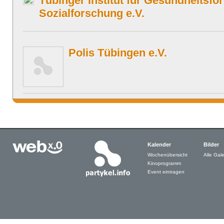
Tübinger Institut für Gesundheitsf
Sozialforschung e.V.
Polis Tübingen e.V.
Kalender
Bilder
Wochenübersicht
Alle Gale
Kinoprogramm
Event eintragen