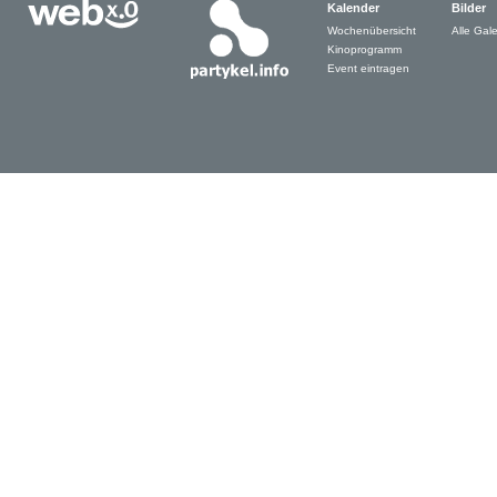
Kalender
Bilder
Wochenübersicht
Alle Gale
Kinoprogramm
Event eintragen