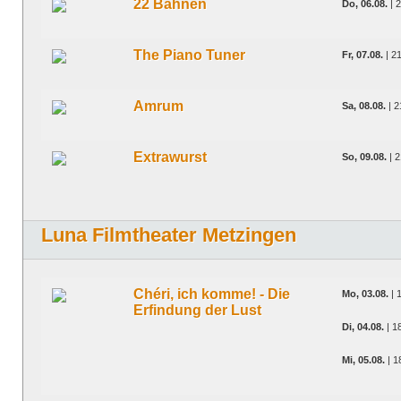
22 Bahnen
Do, 06.08.
| 
The Piano Tuner
Fr, 07.08.
| 2
Amrum
Sa, 08.08.
| 2
Extrawurst
So, 09.08.
| 2
Luna Filmtheater Metzingen
Chéri, ich komme! - Die
Mo, 03.08.
| 
Erfindung der Lust
Di, 04.08.
| 1
Mi, 05.08.
| 1