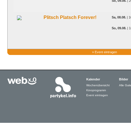
So, 09.08.
| 2
Plitsch Platsch Forever!
Sa, 08.08.
| 1
So, 09.08.
| 1
»
Event eintragen
Kalender
Bilder
Wochenübersicht
Alle Gale
Kinoprogramm
Event eintragen