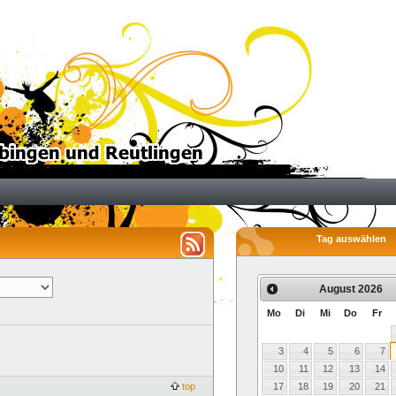
Tag auswählen
August
2026
Mo
Di
Mi
Do
Fr
3
4
5
6
7
10
11
12
13
14
top
17
18
19
20
21