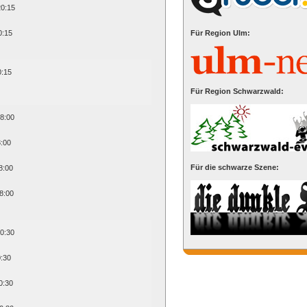
20:15
0:15
Für Region Ulm:
0:15
Für Region Schwarzwald:
18:00
8:00
Für die schwarze Szene:
8:00
8:00
20:30
0:30
0:30