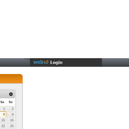
Sa
So
1
2
8
9
15
16
22
23