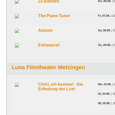
22 Bahnen
Do, 06.08.
| 
The Piano Tuner
Fr, 07.08.
| 2
Amrum
Sa, 08.08.
| 2
Extrawurst
So, 09.08.
| 2
Luna Filmtheater Metzingen
Chéri, ich komme! - Die
Mo, 03.08.
| 
Erfindung der Lust
Di, 04.08.
| 1
Mi, 05.08.
| 1