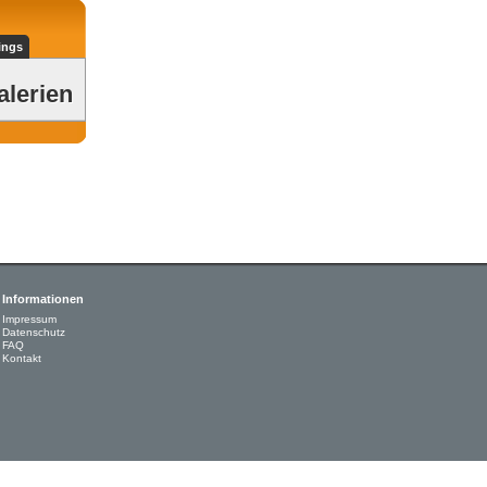
ings
alerien
Informationen
Impressum
Datenschutz
FAQ
Kontakt