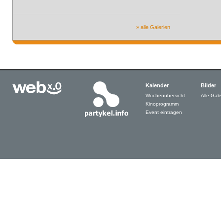
» alle Galerien
Kalender
Bilder
Wochenübersicht
Alle Gale
Kinoprogramm
Event eintragen