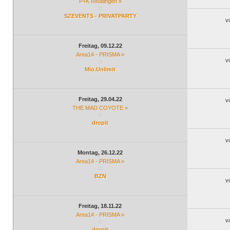
P+K Reutlingen »
SZEVENTS - PRIVATPARTY
v
Freitag, 09.12.22
Area14 - PRISMA »
v
Mio.Unlimit
Freitag, 29.04.22
v
THE MAD COYOTE »
dropit
v
Montag, 26.12.22
Area14 - PRISMA »
BZN
v
Freitag, 18.11.22
Area14 - PRISMA »
v
dropit