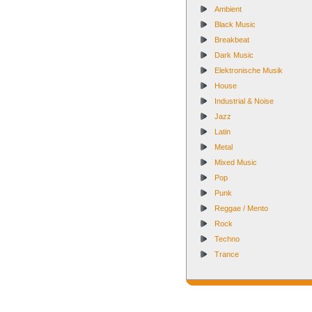
Ambient
Black Music
Breakbeat
Dark Music
Elektronische Musik
House
Industrial & Noise
Jazz
Latin
Metal
Mixed Music
Pop
Punk
Reggae / Mento
Rock
Techno
Trance