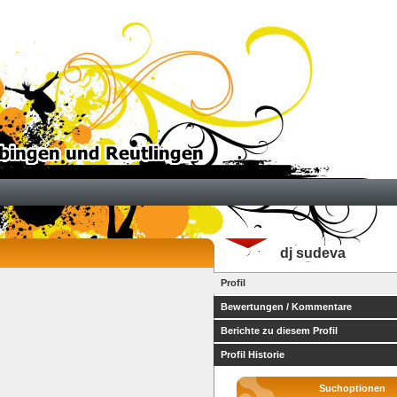
dj sudeva
Profil
Bewertungen / Kommentare
Berichte zu diesem Profil
Profil Historie
Suchoptionen