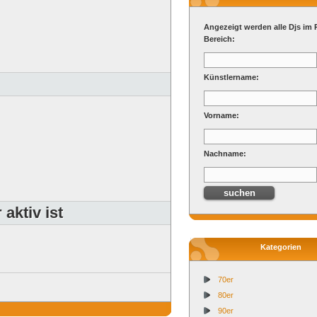
Angezeigt werden alle Djs im 
Bereich:
Künstlername:
Vorname:
Nachname:
aktiv ist
Kategorien
70er
80er
90er