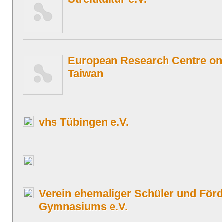
European Research Centre o
Taiwan
vhs Tübingen e.V.
Verein ehemaliger Schüler und För
Gymnasiums e.V.