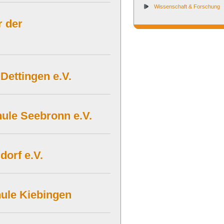
Wissenschaft & Forschung
r der
Dettingen e.V.
ule Seebronn e.V.
orf e.V.
ule Kiebingen