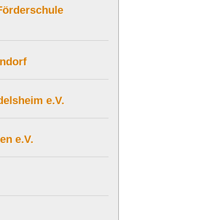
Förderschule
ndorf
elsheim e.V.
en e.V.