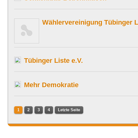
Wählervereinigung Tübinger L
Tübinger Liste e.V.
Mehr Demokratie
1
2
3
4
Letzte Seite