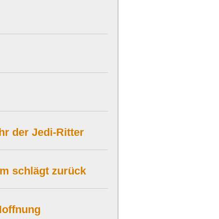
r der Jedi-Ritter
um schlägt zurück
Hoffnung