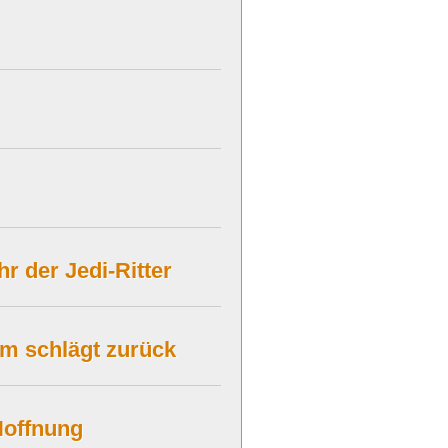
r der Jedi-Ritter
um schlägt zurück
Hoffnung