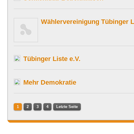
Wählervereinigung Tübinger L
Tübinger Liste e.V.
Mehr Demokratie
1
2
3
4
Letzte Seite