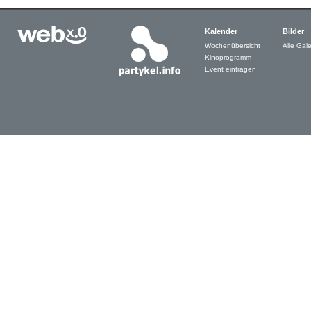
Kalender
Bilder
Wochenübersicht
Alle Gale
Kinoprogramm
Event eintragen