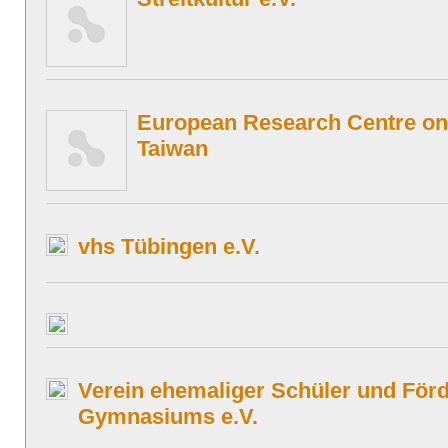
European Research Centre o
Taiwan
vhs Tübingen e.V.
Verein ehemaliger Schüler und För
Gymnasiums e.V.