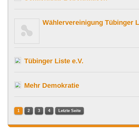
Wählervereinigung Tübinger L
Tübinger Liste e.V.
Mehr Demokratie
1
2
3
4
Letzte Seite