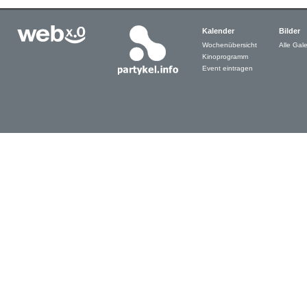
Kalender
Bilder
Wochenübersicht
Alle Gale
Kinoprogramm
Event eintragen