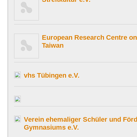
European Research Centre o
Taiwan
vhs Tübingen e.V.
Verein ehemaliger Schüler und För
Gymnasiums e.V.