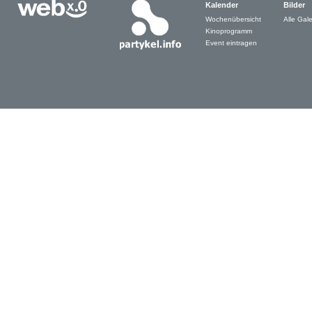
Kalender
Bilder
Wochenübersicht
Alle Gale
Kinoprogramm
Event eintragen