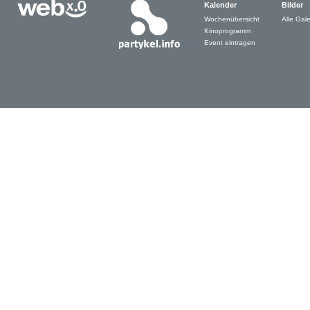
Kalender
Bilder
Wochenübersicht
Alle Gale
Kinoprogramm
Event eintragen