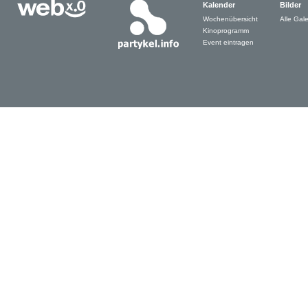
Kalender
Bilder
Wochenübersicht
Alle Gale
Kinoprogramm
Event eintragen