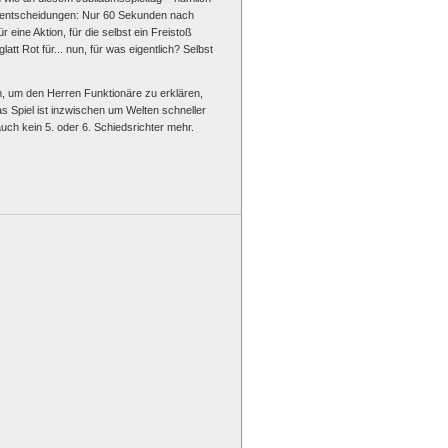
hlentscheidungen: Nur 60 Sekunden nach
eine Aktion, für die selbst ein Freistoß
t Rot für... nun, für was eigentlich? Selbst
n, um den Herren Funktionäre zu erklären,
as Spiel ist inzwischen um Welten schneller
auch kein 5. oder 6. Schiedsrichter mehr.