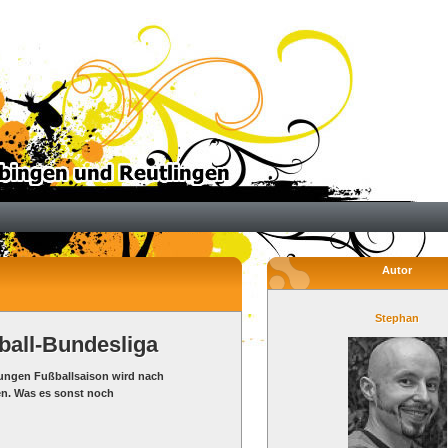
Autor
Stephan
ball-Bundesliga
 jungen Fußballsaison wird nach
en. Was es sonst noch