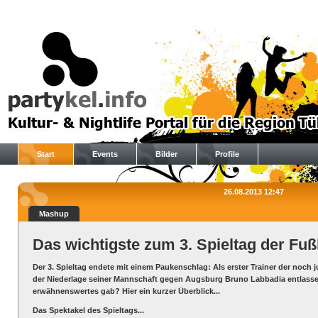
Start
Events
Bilder
Profile
26.08.2013 12:47
Mashup
Das wichtigste zum 3. Spieltag der Fuß
Der 3. Spieltag endete mit einem Paukenschlag: Als erster Trainer der noch
der Niederlage seiner Mannschaft gegen Augsburg Bruno Labbadia entlass
erwähnenswertes gab? Hier ein kurzer Überblick...
Das Spektakel des Spieltags...