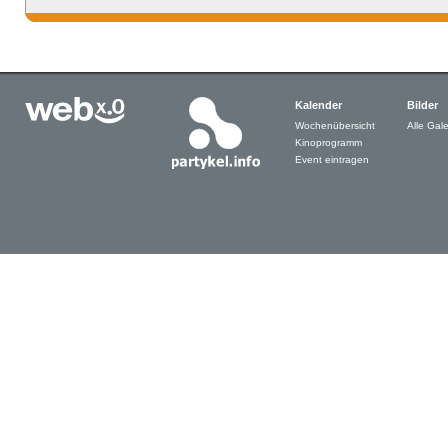
Kalender
Bilder
Wochenübersicht
Alle Gale
Kinoprogramm
Event eintragen