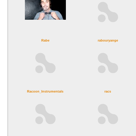
Rabe
rabouryange
Racoon_Instrumentals
racs