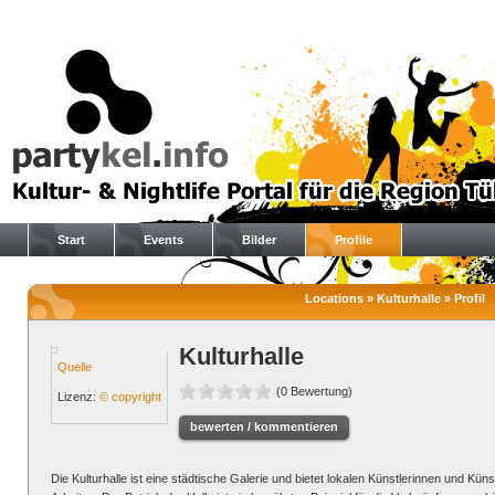
Start
Events
Bilder
Profile
Locations » Kulturhalle » Profil
Kulturhalle
Quelle
(0 Bewertung)
Lizenz:
© copyright
bewerten / kommentieren
Die Kulturhalle ist eine städtische Galerie und bietet lokalen Künstlerinnen und Küns