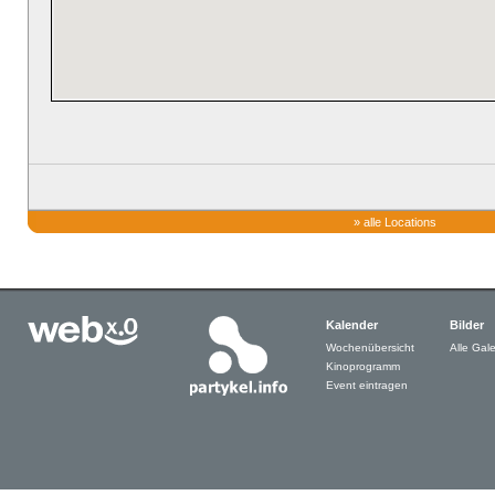
»
alle Locations
Kalender
Bilder
Wochenübersicht
Alle Gale
Kinoprogramm
Event eintragen