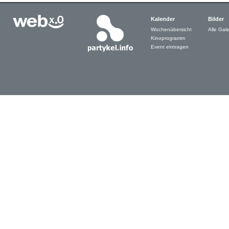
Kalender
Bilder
Wochenübersicht
Alle Gale
Kinoprogramm
Event eintragen