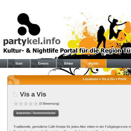
Start
Events
Bilder
Profile
Locations » Vis a Vis » Profil
Vis a Vis
(0 Bewertung)
bewerten / kommentieren
Traditionelle, gemütliche Cafè-Kneipe für jedes Alter mitten in der Fußgängerzone 