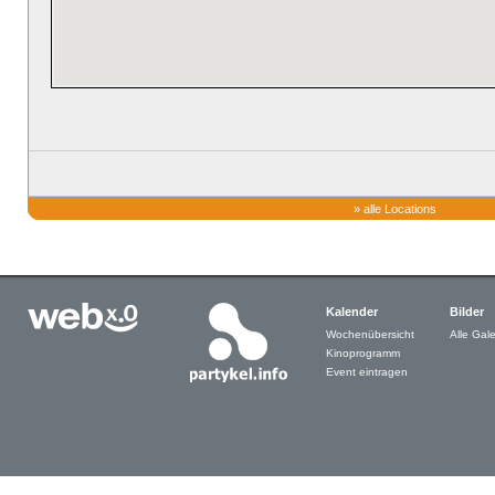
»
alle Locations
Kalender
Bilder
Wochenübersicht
Alle Gale
Kinoprogramm
Event eintragen