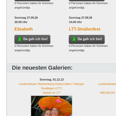
0 Personen haben ihr Kommen
0 Personen haben ihr Kommen
angekündigt.
angekündigt.
Sonntag 27.09.26
Sonntag 27.09.26
20:00 Uhr
14:00 Uhr
Elisabeth
LTT-Straßenfest
Da geh ich hin!
Da geh ich hin!
0 Personen haben ihr Kommen
0 Personen haben ihr Kommen
angekündigt.
angekündigt.
Die neuesten Galerien:
Sonntag, 01.12.13
Landestheater Württemberg-Hohenzollern Tübingen
Landestheate
Reutlingen (LTT)
Varieté im LTT
MEGAFON -