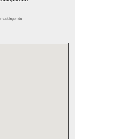
r-tuebingen.de