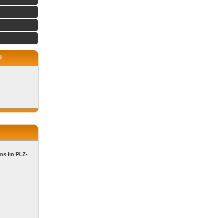
g
ons im PLZ-