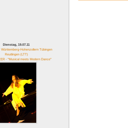
Dienstag, 19.07.11
r Württemberg-Hohenzollern Tübingen
Reutlingen (LTT)
 - "Musical meets Modern Dance"