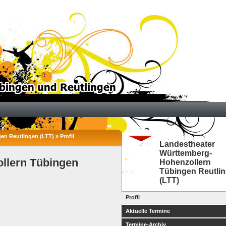
n Reutlingen (LTT) » Profil
Landestheater
Württemberg-
llern Tübingen
Hohenzollern
Tübingen Reutli
(LTT)
Profil
Aktuelle Termine
Termine-Archiv