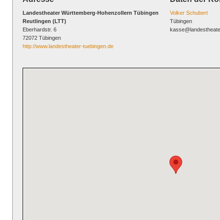
Landestheater Württemberg-Hohenzollern Tübingen
Volker Schubert
Reutlingen (LTT)
Tübingen
Eberhardstr. 6
kasse@landestheate
72072 Tübingen
http://www.landestheater-tuebingen.de