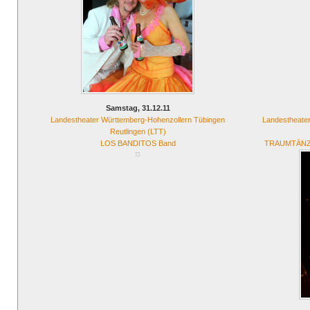
Samstag, 31.12.11
Landestheater Württemberg-Hohenzollern Tübingen
Landestheate
Reutlingen (LTT)
LOS BANDITOS Band
TRAUMTÄNZER