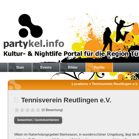
Start
Events
Bilder
Profile
Locations » Tennisverein Reutlingen e.V. 
Tennisverein Reutlingen e.V.
(0 Bewertung)
bewerten / kommentieren
Mitten im Naherholungsgebiet Markwasen, in wunderschöner Umgebung, liegt die 