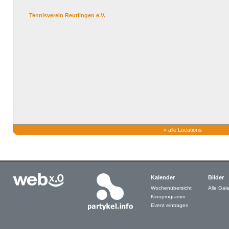
Tennisverein Reutlingen e.V.
»
alle Locations
Kalender
Bilder
Wochenübersicht
Alle Gale
Kinoprogramm
Event eintragen