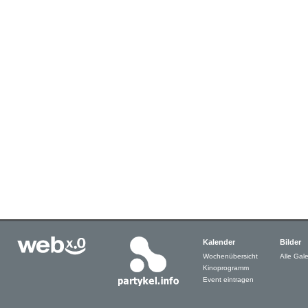
Kalender
Bilder
Wochenübersicht
Alle Gale
Kinoprogramm
Event eintragen