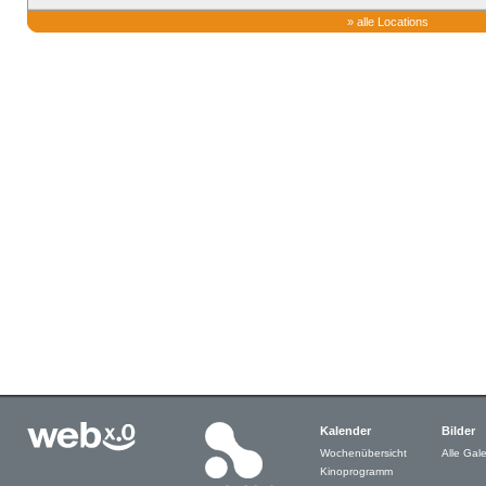
»
alle Locations
Kalender
Bilder
Wochenübersicht
Alle Gale
Kinoprogramm