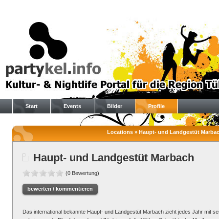
Start
Events
Bilder
Profile
Locations » Haupt- und Landgestüt Marbach
Haupt- und Landgestüt Marbach
(0 Bewertung)
bewerten / kommentieren
Das international bekannte Haupt- und Landgestüt Marbach zieht jedes Jahr mit sei