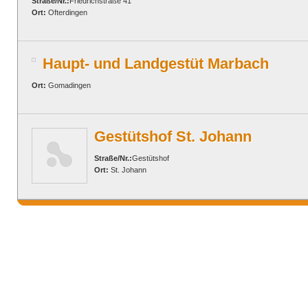
Straße/Nr.:
Friedrichstraße 41
Ort:
Ofterdingen
Haupt- und Landgestüt Marbach
Ort:
Gomadingen
Gestütshof St. Johann
Straße/Nr.:
Gestütshof
Ort:
St. Johann