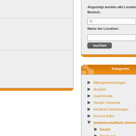
Angezeigt werden alle Locati
Bereich:
Name der Location:
Kategorien
Bildungseinrichtungen
draußen
Gastronomie
Handel / Gewerbe
kirchliche Einrichtungen
Kunst & Kultur
landwirtschaftliche Einri
Gestüt