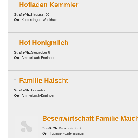
Hofladen Kemmler
Straße/Nr.:
Hauptstr. 30
Ort:
Kusterdingen-Wankheim
Hof Honigmilch
Straße/Nr.:
Steigäcker 6
Ort:
Ammerbuch-Entringen
Familie Haischt
Straße/Nr.:
Lindenhof
Ort:
Ammerbuch-Entringen
Besenwirtschaft Familie Maic
Straße/Nr.:
Winzerstraße 8
Ort:
Tübingen-Unterjesingen