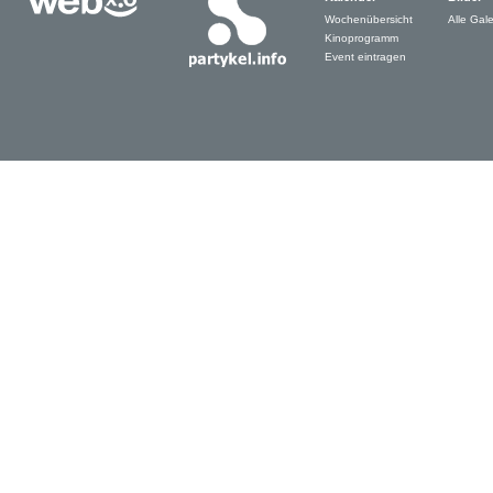
Wochenübersicht
Alle Gale
Kinoprogramm
Event eintragen