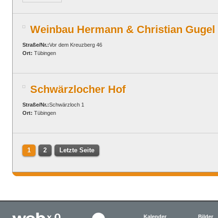
Weinbau Hermann & Christian Gugel
Straße/Nr.:
Vor dem Kreuzberg 46
Ort:
Tübingen
Schwärzlocher Hof
Straße/Nr.:
Schwärzloch 1
Ort:
Tübingen
1
2
Letzte Seite
Kalender
Bilder