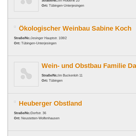
Straße/Nr.:
Im Hölderle 20
Ort:
Tübingen-Unterjesingen
Ökologischer Weinbau Sabine Koch
Straße/Nr.:
Jesinger Hauptstr. 108/2
Ort:
Tübingen-Unterjesingen
Wein- und Obstbau Familie Da
Straße/Nr.:
Im Buckenloh 11
Ort:
Tübingen
Heuberger Obstland
Straße/Nr.:
Dorfstr. 36
Ort:
Neustetten-Wolfenhausen