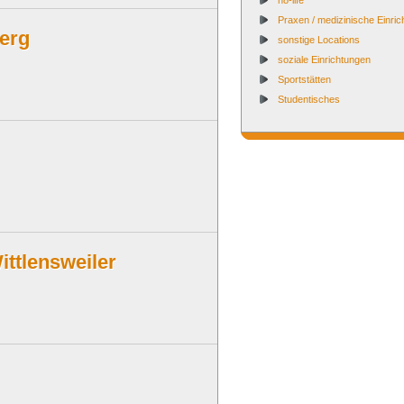
n8-life
Praxen / medizinische Einri
erg
sonstige Locations
soziale Einrichtungen
Sportstätten
Studentisches
ittlensweiler