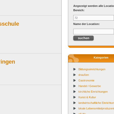
Angezeigt werden alle Locati
Bereich:
sschule
Name der Location:
Kategorien
ingen
Bildungseinrichtungen
draußen
Gastronomie
Handel / Gewerbe
kirchliche Einrichtungen
Kunst & Kultur
landwirtschaftliche Einrichtu
lokale Lebensmittelproduzen