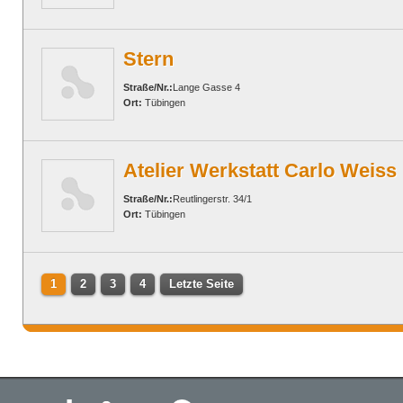
Stern
Straße/Nr.:
Lange Gasse 4
Ort:
Tübingen
Atelier Werkstatt Carlo Weiss
Straße/Nr.:
Reutlingerstr. 34/1
Ort:
Tübingen
1
2
3
4
Letzte Seite