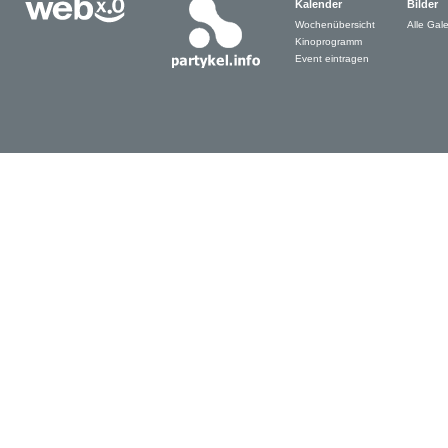
Kalender
Bilder
Wochenübersicht
Alle Gale
Kinoprogramm
Event eintragen