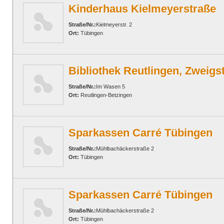
Kinderhaus Kielmeyerstraße
Straße/Nr.:
Kielmeyerstr. 2
Ort:
Tübingen
Bibliothek Reutlingen, Zweigs
Straße/Nr.:
Im Wasen 5
Ort:
Reutlingen-Betzingen
Sparkassen Carré Tübingen
Straße/Nr.:
Mühlbachäckerstraße 2
Ort:
Tübingen
Sparkassen Carré Tübingen
Straße/Nr.:
Mühlbachäckerstraße 2
Ort:
Tübingen