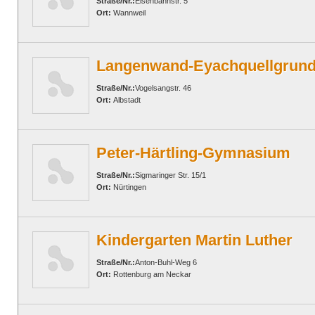
Straße/Nr.:
Eisenbahnstr. 5
Ort:
Wannweil
Langenwand-Eyachquellgrund
Straße/Nr.:
Vogelsangstr. 46
Ort:
Albstadt
Peter-Härtling-Gymnasium
Straße/Nr.:
Sigmaringer Str. 15/1
Ort:
Nürtingen
Kindergarten Martin Luther
Straße/Nr.:
Anton-Buhl-Weg 6
Ort:
Rottenburg am Neckar