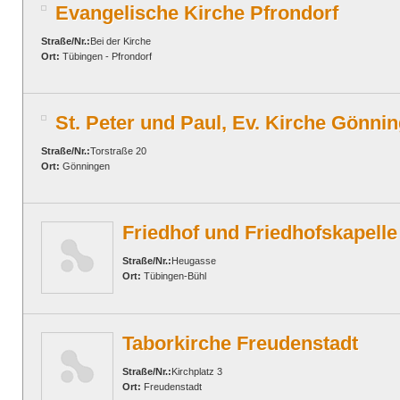
Evangelische Kirche Pfrondorf
Straße/Nr.:
Bei der Kirche
Ort:
Tübingen - Pfrondorf
St. Peter und Paul, Ev. Kirche Gönni
Straße/Nr.:
Torstraße 20
Ort:
Gönningen
Friedhof und Friedhofskapelle
Straße/Nr.:
Heugasse
Ort:
Tübingen-Bühl
Taborkirche Freudenstadt
Straße/Nr.:
Kirchplatz 3
Ort:
Freudenstadt