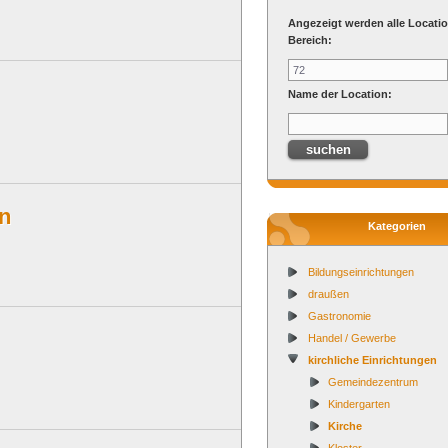
Angezeigt werden alle Locati
Bereich:
Name der Location:
en
Kategorien
Bildungseinrichtungen
draußen
Gastronomie
Handel / Gewerbe
kirchliche Einrichtungen
Gemeindezentrum
Kindergarten
Kirche