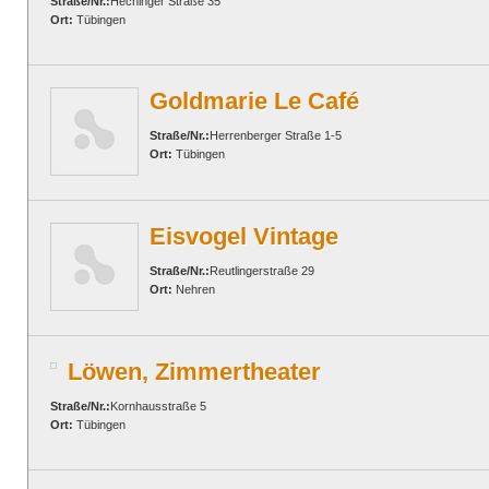
Straße/Nr.:
Hechinger Straße 35
Ort:
Tübingen
Goldmarie Le Café
Straße/Nr.:
Herrenberger Straße 1-5
Ort:
Tübingen
Eisvogel Vintage
Straße/Nr.:
Reutlingerstraße 29
Ort:
Nehren
Löwen, Zimmertheater
Straße/Nr.:
Kornhausstraße 5
Ort:
Tübingen