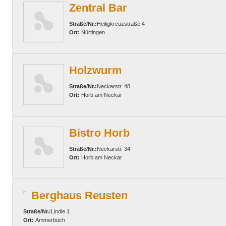
Zentral Bar
Straße/Nr.:
Heiligkreuzstraße 4
Ort:
Nürtingen
Holzwurm
Straße/Nr.:
Neckarstr. 48
Ort:
Horb am Neckar
Bistro Horb
Straße/Nr.:
Neckarstr. 34
Ort:
Horb am Neckar
Berghaus Reusten
Straße/Nr.:
Lindle 1
Ort:
Ammerbuch