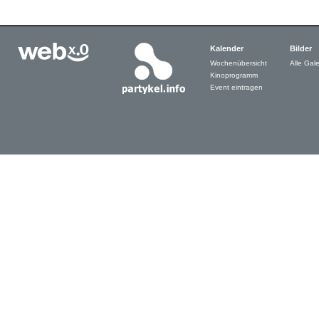
Kalender
Bilder
Wochenübersicht
Alle Gale
Kinoprogramm
Event eintragen