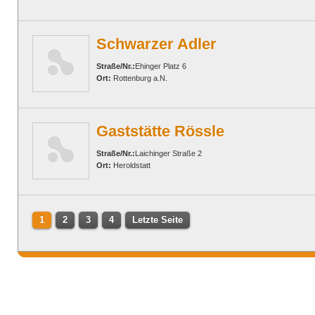
Schwarzer Adler
Straße/Nr.:
Ehinger Platz 6
Ort:
Rottenburg a.N.
Gaststätte Rössle
Straße/Nr.:
Laichinger Straße 2
Ort:
Heroldstatt
1
2
3
4
Letzte Seite