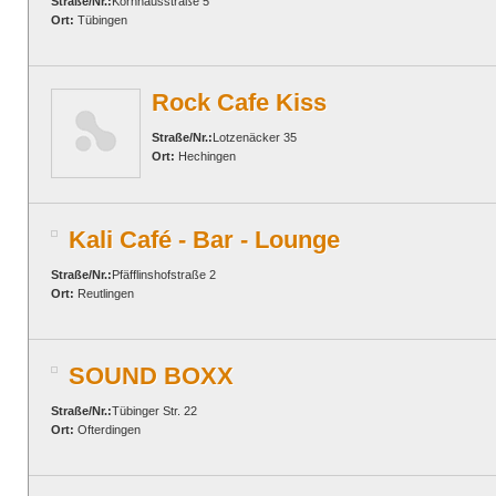
Straße/Nr.:
Kornhausstraße 5
Ort:
Tübingen
Rock Cafe Kiss
Straße/Nr.:
Lotzenäcker 35
Ort:
Hechingen
Kali Café - Bar - Lounge
Straße/Nr.:
Pfäfflinshofstraße 2
Ort:
Reutlingen
SOUND BOXX
Straße/Nr.:
Tübinger Str. 22
Ort:
Ofterdingen