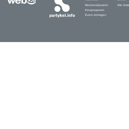
Wochenübersicht
Alle Gale
Kinoprogramm
Event eintragen