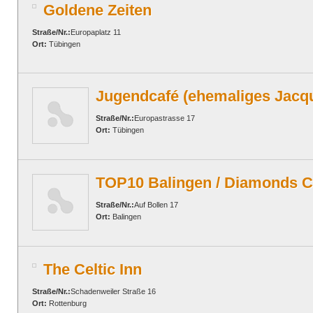
Goldene Zeiten
Straße/Nr.:
Europaplatz 11
Ort:
Tübingen
Jugendcafé (ehemaliges Jacq
Straße/Nr.:
Europastrasse 17
Ort:
Tübingen
TOP10 Balingen / Diamonds C
Straße/Nr.:
Auf Bollen 17
Ort:
Balingen
The Celtic Inn
Straße/Nr.:
Schadenweiler Straße 16
Ort:
Rottenburg