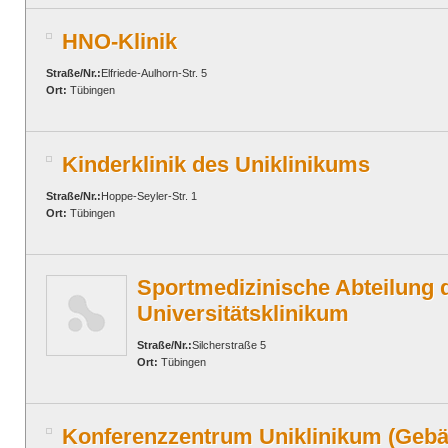
HNO-Klinik
Straße/Nr.:
Elfriede-Aulhorn-Str. 5
Ort:
Tübingen
Kinderklinik des Uniklinikums
Straße/Nr.:
Hoppe-Seyler-Str. 1
Ort:
Tübingen
Sportmedizinische Abteilung 
Universitätsklinikum
Straße/Nr.:
Silcherstraße 5
Ort:
Tübingen
Konferenzzentrum Uniklinikum (Gebä