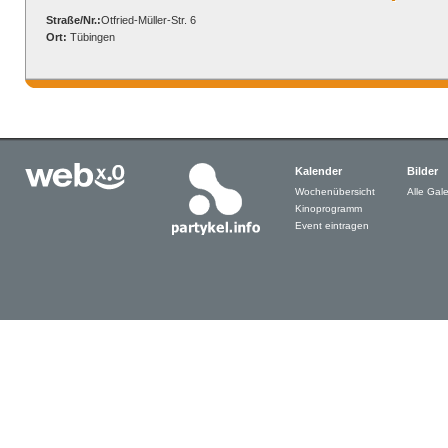
Straße/Nr.:
Otfried-Müller-Str. 6
Ort:
Tübingen
Kalender
Bilder
Wochenübersicht
Alle Gale
Kinoprogramm
Event eintragen