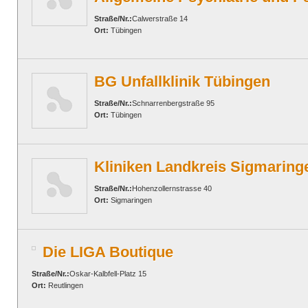
Straße/Nr.:
Calwerstraße 14
Ort:
Tübingen
BG Unfallklinik Tübingen
Straße/Nr.:
Schnarrenbergstraße 95
Ort:
Tübingen
Kliniken Landkreis Sigmaring
Straße/Nr.:
Hohenzollernstrasse 40
Ort:
Sigmaringen
Die LIGA Boutique
Straße/Nr.:
Oskar-Kalbfell-Platz 15
Ort:
Reutlingen