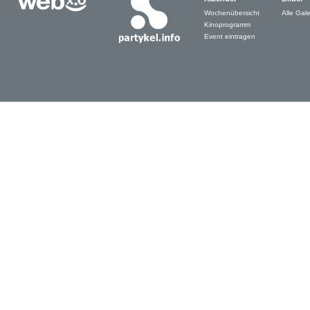
Wochenübersicht
Alle Gale
Kinoprogramm
Event eintragen