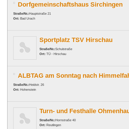
Dorfgemeinschaftshaus Sirchingen
Straße/Nr.:
Hauptstraße 21
Ort:
Bad Urach
Sportplatz TSV Hirschau
Straße/Nr.:
Schulstraße
Ort:
TÜ - Hirschau
ALBTAG am Sonntag nach Himmelfah
Straße/Nr.:
Heidstr. 26
Ort:
Hohenstein
Turn- und Festhalle Ohmenha
Straße/Nr.:
Hornstraße 40
Ort:
Reutlingen