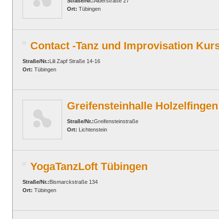
Straße/Nr.:
Alberstraße 27
Ort:
Tübingen
Contact -Tanz und Improvisation Kur
Straße/Nr.:
Lili Zapf Straße 14-16
Ort:
Tübingen
Greifensteinhalle Holzelfingen
Straße/Nr.:
Greifensteinstraße
Ort:
Lichtenstein
YogaTanzLoft Tübingen
Straße/Nr.:
Bismarckstraße 134
Ort:
Tübingen