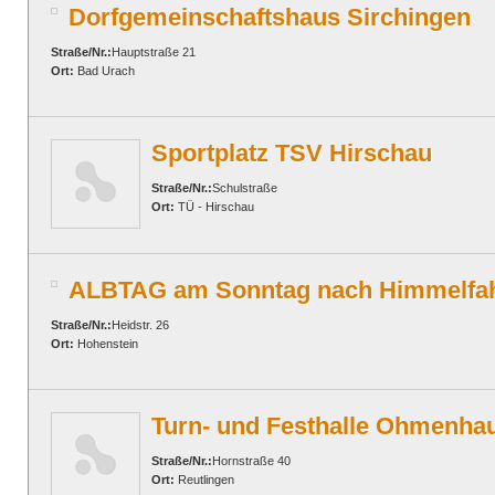
Dorfgemeinschaftshaus Sirchingen
Straße/Nr.:
Hauptstraße 21
Ort:
Bad Urach
Sportplatz TSV Hirschau
Straße/Nr.:
Schulstraße
Ort:
TÜ - Hirschau
ALBTAG am Sonntag nach Himmelfah
Straße/Nr.:
Heidstr. 26
Ort:
Hohenstein
Turn- und Festhalle Ohmenha
Straße/Nr.:
Hornstraße 40
Ort:
Reutlingen