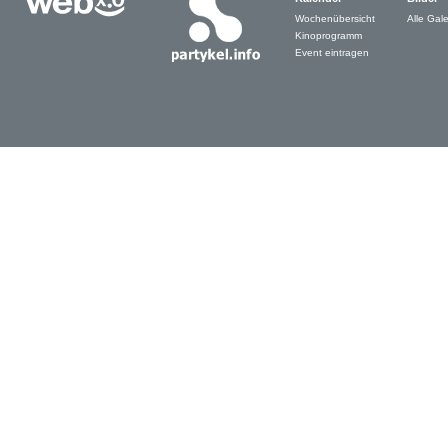
Wochenübersicht
Alle Gale
Kinoprogramm
Event eintragen