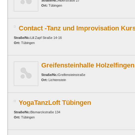
Straße/Nr.:
Alberstraße 27
Ort:
Tübingen
Contact -Tanz und Improvisation Kur
Straße/Nr.:
Lili Zapf Straße 14-16
Ort:
Tübingen
Greifensteinhalle Holzelfingen
Straße/Nr.:
Greifensteinstraße
Ort:
Lichtenstein
YogaTanzLoft Tübingen
Straße/Nr.:
Bismarckstraße 134
Ort:
Tübingen