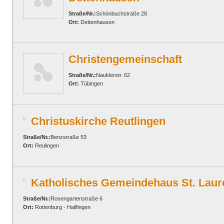
Straße/Nr.:
Schönbuchstraße 28
Ort:
Dettenhausen
Christengemeinschaft
Straße/Nr.:
Nauklerstr. 62
Ort:
Tübingen
Christuskirche Reutlingen
Straße/Nr.:
Benzstraße 53
Ort:
Reulingen
Katholisches Gemeindehaus St. Laure
Straße/Nr.:
Rosengartenstraße 6
Ort:
Rottenburg - Hailfingen