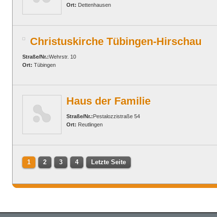
Ort:
Dettenhausen
Christuskirche Tübingen-Hirschau
Straße/Nr.:
Wehrstr. 10
Ort:
Tübingen
Haus der Familie
Straße/Nr.:
Pestalozzistraße 54
Ort:
Reutlingen
1
2
3
4
Letzte Seite