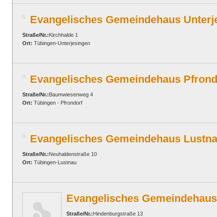
Evangelisches Gemeindehaus Unterj
Straße/Nr.:
Kirchhalde 1
Ort:
Tübingen-Unterjesingen
Evangelisches Gemeindehaus Pfrond
Straße/Nr.:
Baumwiesenweg 4
Ort:
Tübingen - Pfrondorf
Evangelisches Gemeindehaus Lustn
Straße/Nr.:
Neuhaldenstraße 10
Ort:
Tübingen-Lustnau
Evangelisches Gemeindehaus
Straße/Nr.:
Hindenburgstraße 13