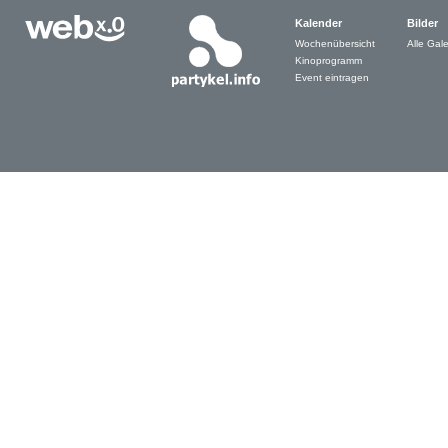
Kalender
Bilder
Wochenübersicht
Alle Gale
Kinoprogramm
Event eintragen