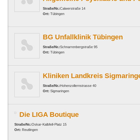
Straße/Nr.:
Calwerstraße 14
Ort:
Tübingen
BG Unfallklinik Tübingen
Straße/Nr.:
Schnarrenbergstraße 95
Ort:
Tübingen
Kliniken Landkreis Sigmaring
Straße/Nr.:
Hohenzollernstrasse 40
Ort:
Sigmaringen
Die LIGA Boutique
Straße/Nr.:
Oskar-Kalbfell-Platz 15
Ort:
Reutlingen