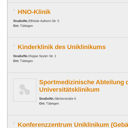
HNO-Klinik
Straße/Nr.:
Elfriede-Aulhorn-Str. 5
Ort:
Tübingen
Kinderklinik des Uniklinikums
Straße/Nr.:
Hoppe-Seyler-Str. 1
Ort:
Tübingen
Sportmedizinische Abteilung 
Universitätsklinikum
Straße/Nr.:
Silcherstraße 5
Ort:
Tübingen
Konferenzzentrum Uniklinikum (Gebä