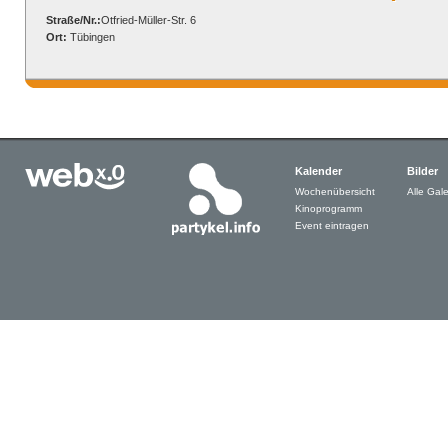
Straße/Nr.:
Otfried-Müller-Str. 6
Ort:
Tübingen
Kalender
Bilder
Wochenübersicht
Alle Gale
Kinoprogramm
Event eintragen