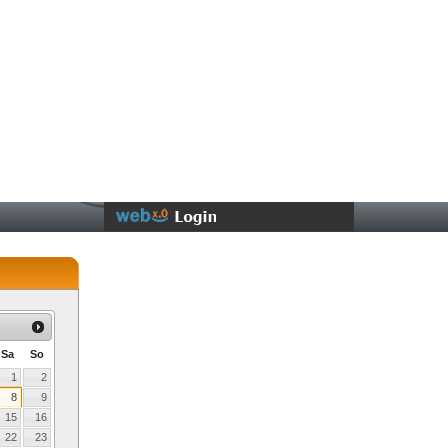
Sa
So
1
2
8
9
15
16
22
23