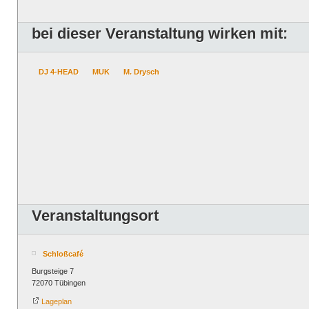
bei dieser Veranstaltung wirken mit:
DJ 4-HEAD
MUK
M. Drysch
Veranstaltungsort
Schloßcafé
Burgsteige 7
72070 Tübingen
Lageplan