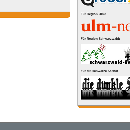
Für Region Ulm:
Für Region Schwarzwald:
Für die schwarze Szene: