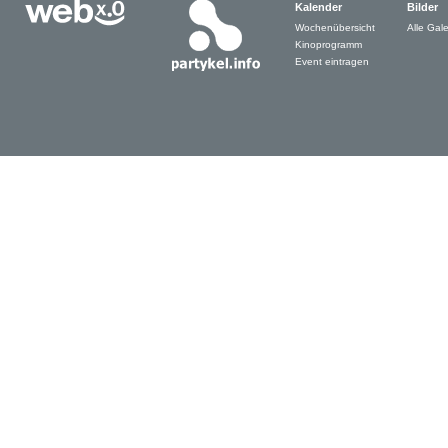
Kalender
Bilder
Wochenübersicht
Alle Gale
Kinoprogramm
Event eintragen