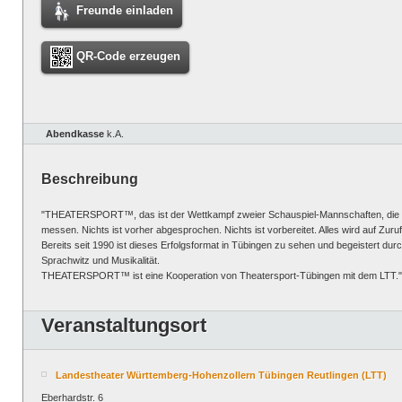
Freunde einladen
QR-Code erzeugen
Abendkasse
k.A.
Beschreibung
"THEATERSPORT™, das ist der Wettkampf zweier Schauspiel-Mannschaften, die si
messen. Nichts ist vorher abgesprochen. Nichts ist vorbereitet. Alles wird auf Zuru
Bereits seit 1990 ist dieses Erfolgsformat in Tübingen zu sehen und begeistert du
Sprachwitz und Musikalität.
THEATERSPORT™ ist eine Kooperation von Theatersport-Tübingen mit dem LTT."
Veranstaltungsort
Landestheater Württemberg-Hohenzollern Tübingen Reutlingen (LTT)
Eberhardstr. 6