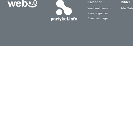
Kalender
Bilder
Wochenübersicht
Alle Gale
Kinoprogramm
Event eintragen