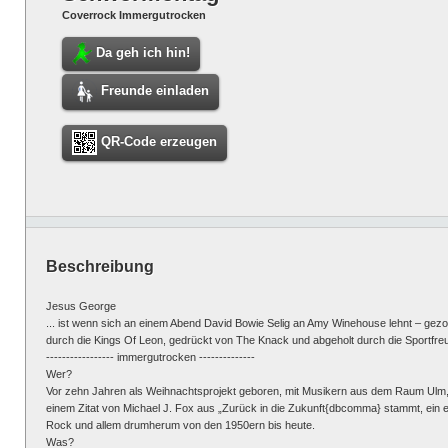
Coverrock Immergutrocken
Da geh ich hin!
Freunde einladen
QR-Code erzeugen
Beschreibung
Jesus George
... ist wenn sich an einem Abend David Bowie Selig an Amy Winehouse lehnt – gezo
durch die Kings Of Leon, gedrückt von The Knack und abgeholt durch die Sportfreun
----------------- immergutrocken --------------
Wer?
Vor zehn Jahren als Weihnachtsprojekt geboren, mit Musikern aus dem Raum Ulm
einem Zitat von Michael J. Fox aus „Zurück in die Zukunft{dbcomma} stammt, ein
Rock und allem drumherum von den 1950ern bis heute.
Was?