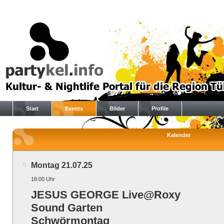
Start
Events
Bilder
Profile
Kalender
Montag 21.07.25
18:00 Uhr
JESUS GEORGE Live@Roxy
Sound Garten
Schwörmontag