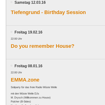
Samstag 12.03.16
Tiefengrund - Birthday Session
Freitag 19.02.16
22:00 Uhr
Do you remember House?
Freitag 08.01.16
22:00 Uhr
EMMA.zone
Soliparty für das freie Radio Wüste Welle
mit den Wüste Welle DJs
M. Drysch (Willkommen zu House)
Pulcher (B-Sides)