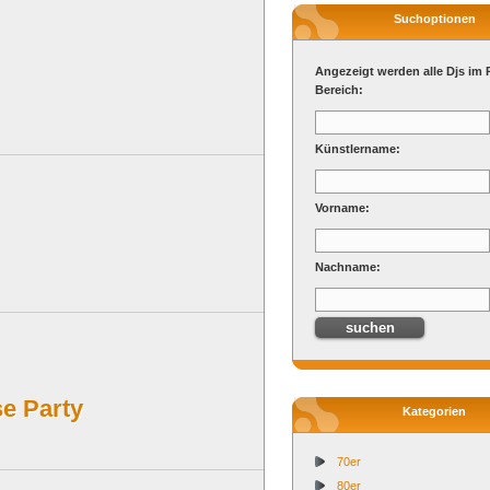
Suchoptionen
Angezeigt werden alle Djs im 
Bereich:
Künstlername:
Vorname:
Nachname:
e Party
Kategorien
70er
80er