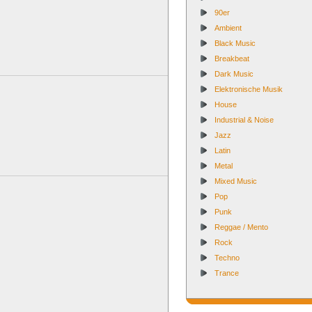
90er
Ambient
Black Music
Breakbeat
Dark Music
Elektronische Musik
House
Industrial & Noise
Jazz
Latin
Metal
Mixed Music
Pop
Punk
Reggae / Mento
Rock
Techno
Trance