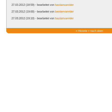
27.03.2012 (18:59) - bearbeitet von
bastianvanrider
27.03.2012 (19:00) - bearbeitet von
bastianvanrider
27.03.2012 (19:10) - bearbeitet von
bastianvanrider
»
Historie
»
nach oben