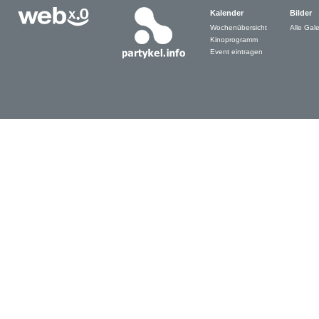
Kalender
Bilder
Wochenübersicht
Alle Gale
Kinoprogramm
Event eintragen