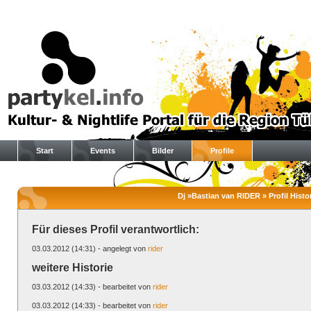
Start
Events
Bilder
Profile
Dj »Bastian van RIDER » Profil Histo
Für dieses Profil verantwortlich:
03.03.2012 (14:31) - angelegt von
rider
weitere Historie
03.03.2012 (14:33) - bearbeitet von
rider
03.03.2012 (14:33) - bearbeitet von
rider