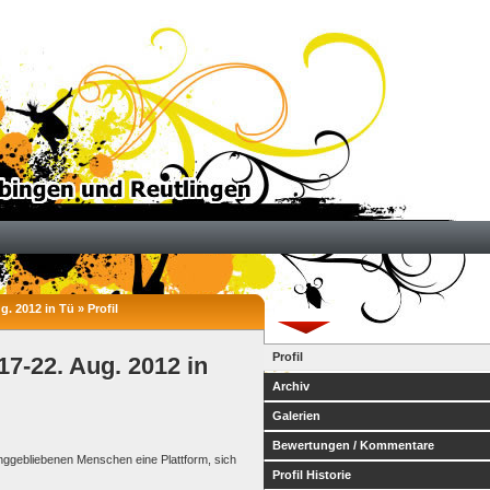
. 2012 in Tü » Profil
Profil
17-22. Aug. 2012 in
Archiv
Galerien
Bewertungen / Kommentare
junggebliebenen Menschen eine Plattform, sich
Profil Historie