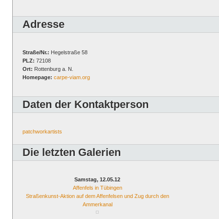
Adresse
Straße/Nr.:
Hegelstraße 58
PLZ:
72108
Ort:
Rottenburg a. N.
Homepage:
carpe-viam.org
Daten der Kontaktperson
patchworkartists
Die letzten Galerien
Samstag, 12.05.12
Affenfels in Tübingen
Straßenkunst-Aktion auf dem Affenfelsen und Zug durch den
Ammerkanal