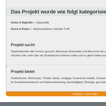
Das Projekt wurde wie folgt kategorisie
Kultur & Nightlife
» Kulturpolitik
Kunst & Kultur
» Kleinkunstbühne, Künstler-Treff
Projekt sucht
Straßenkünstler aller Genres gesucht, Workshop Veranstalter und Menschen die si
möchten oder mehr über die Straßenkunst erfahren wollen und es gleich Selbst auf
Projekt bietet
Straßenkunst, Workshops, Theater, Musik, Jonglage, Feuershow, Artistik, Clowner
für Kreativität Austausch und Weiterentwicklung, Nachhaltigkeit, Ökologie, gesunde
»
Historie
»
nach oben