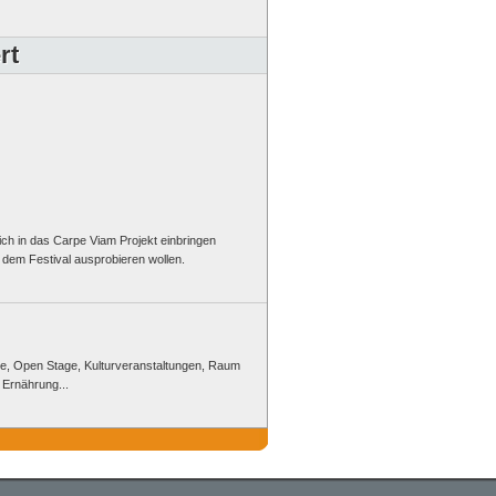
rt
ch in das Carpe Viam Projekt einbringen
 dem Festival ausprobieren wollen.
ie, Open Stage, Kulturveranstaltungen, Raum
 Ernährung...